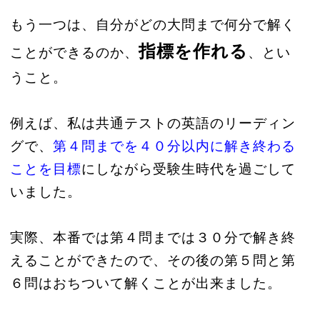
もう一つは、自分がどの大問まで何分で解く
指標を作れる
ことができるのか、
、とい
うこと。
例えば、私は共通テストの英語のリーディン
グで、
第４問までを４０分以内に解き終わる
ことを目標
にしながら受験生時代を過ごして
いました。
実際、本番では第４問までは３０分で解き終
えることができたので、その後の第５問と第
６問はおちついて解くことが出来ました。