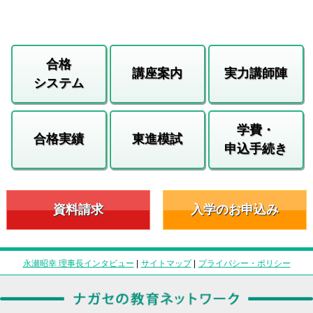
合格
講座案内
実力講師陣
システム
学費・
合格実績
東進模試
申込手続き
資料請求
入学のお申込み
永瀬昭幸 理事長インタビュー
|
サイトマップ
|
プライバシー・ポリシー