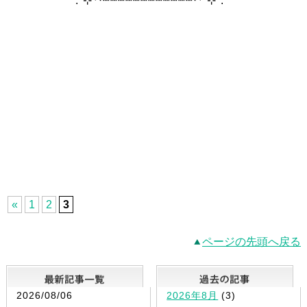
.˚⊹⁺‧┈┈┈┈┈┈┈┈┈┈┈┈‧⁺ ⊹˚.
«
1
2
3
ページの先頭へ戻る
最新記事一覧
2026/08/06
2026年8月
(3)