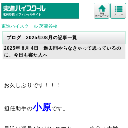
東進
茗荷谷校
オフィシャルサイト
メニュー
ホームページ
東進ハイスクール 茗荷谷校
ブログ 2025年08月の記事一覧
2025年 8月 4日 過去問やらなきゃって思っているの
に、今日も寝た人へ
お久しぶりです！！！
小原
担任助手の
です。