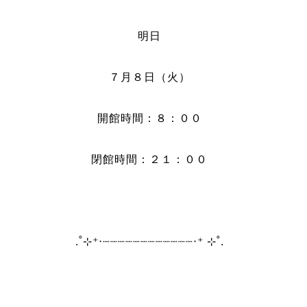
明日
７月８日（火）
開館時間：８：００
閉館時間：２１：００
.˚⊹⁺‧┈┈┈┈┈┈┈┈┈┈┈┈‧⁺ ⊹˚.