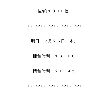
位/約１０００校
+:-:+:-:+:-:+:-:+:-:+:-:+:-:+:-:+
明日 ２月２６
日（木）
開館時間：１３：００
閉館時間：２１：４５
+:-:+:-:+:-:+:-:+:-:+:-:+:-:+:-:+