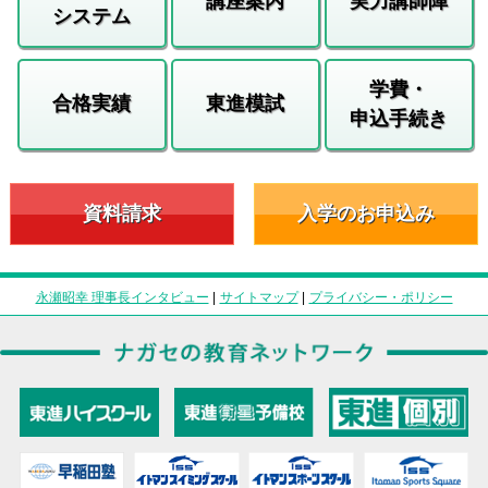
講座案内
実力講師陣
システム
学費・
合格実績
東進模試
申込手続き
資料請求
入学のお申込み
永瀬昭幸 理事長インタビュー
|
サイトマップ
|
プライバシー・ポリシー