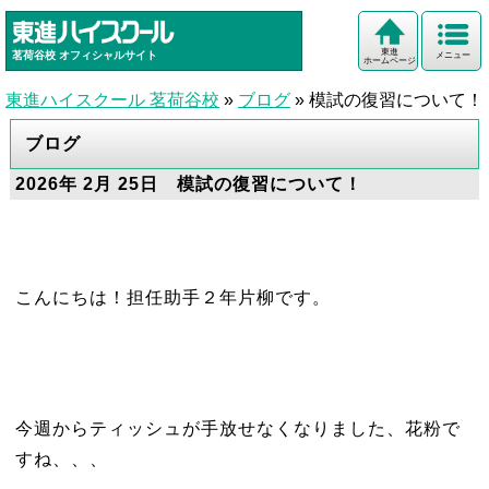
東進
茗荷谷校
オフィシャルサイト
メニュー
ホームページ
東進ハイスクール 茗荷谷校
»
ブログ
»
模試の復習について！
ブログ
2026年 2月 25日 模試の復習について！
こんにちは！担任助手２年片柳です。
今週からティッシュが手放せなくなりました、花粉で
すね、、、