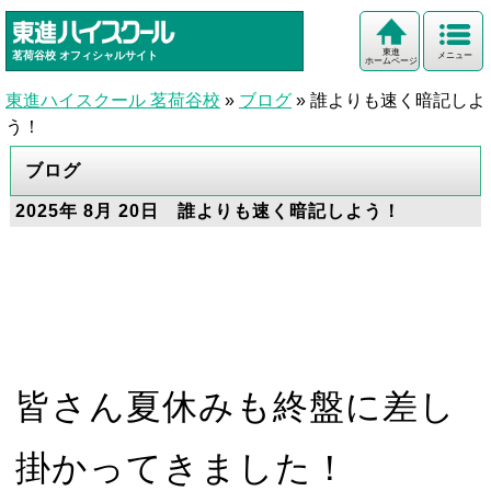
東進
茗荷谷校
オフィシャルサイト
メニュー
ホームページ
東進ハイスクール 茗荷谷校
»
ブログ
»
誰よりも速く暗記しよ
う！
ブログ
2025年 8月 20日 誰よりも速く暗記しよう！
皆さん夏休みも終盤に差し
掛かってきました！