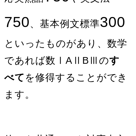
750
300
、基本例文標準
といったものがあり、数学
であれば数ⅠAⅡBⅢの
す
べて
を修得することができ
ます。