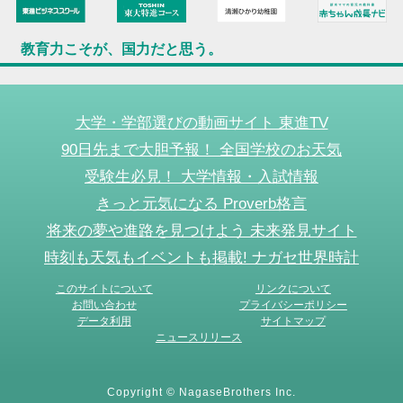
教育力こそが、国力だと思う。
大学・学部選びの動画サイト 東進TV
90日先まで大胆予報！ 全国学校のお天気
受験生必見！ 大学情報・入試情報
きっと元気になる Proverb格言
将来の夢や進路を見つけよう 未来発見サイト
時刻も天気もイベントも掲載! ナガセ世界時計
このサイトについて
リンクについて
お問い合わせ
プライバシーポリシー
データ利用
サイトマップ
ニュースリリース
Copyright © NagaseBrothers Inc.