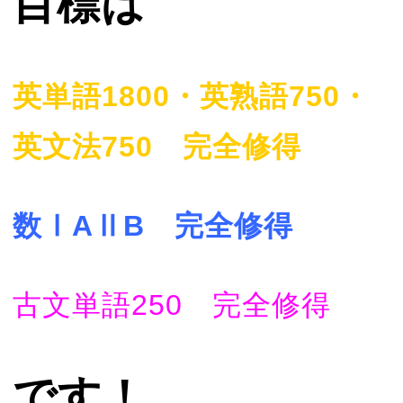
目標は
英単語1800・英熟語750・
英文法750 完全修得
数ⅠAⅡB 完全修得
古文単語250 完全修得
です！