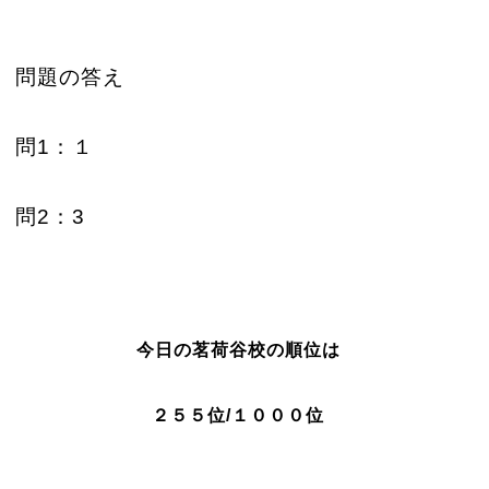
問題の答え
問1：１
問2：3
今日の茗荷谷校の順位は
２５５位/１０００位