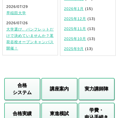
2026/07/29
2026年1月
(15)
早稲田大学
2025年12月
(13)
2026/07/26
2025年11月
(13)
大学選び、パンフレットだ
けで決めていませんか？茗
2025年10月
(13)
荷谷校オープンキャンパス
開催！
2025年9月
(13)
合格
講座案内
実力講師陣
システム
学費・
合格実績
東進模試
申込手続き