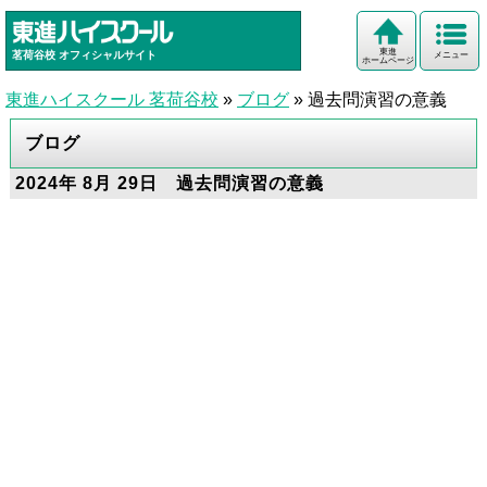
東進
茗荷谷校
オフィシャルサイト
メニュー
ホームページ
東進ハイスクール 茗荷谷校
»
ブログ
»
過去問演習の意義
ブログ
2024年 8月 29日 過去問演習の意義