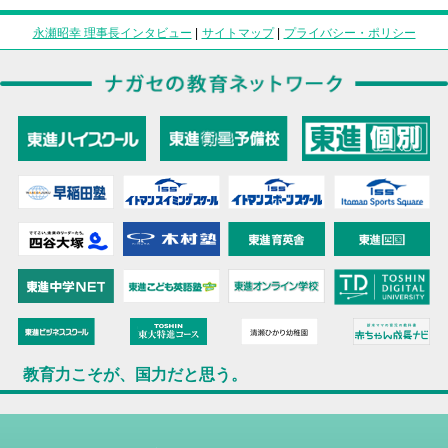
永瀬昭幸 理事長インタビュー
|
サイトマップ
|
プライバシー・ポリシー
教育力こそが、国力だと思う。