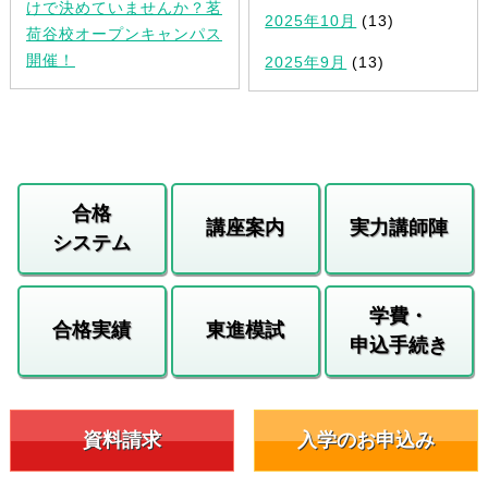
けで決めていませんか？茗
2025年10月
(13)
荷谷校オープンキャンパス
開催！
2025年9月
(13)
合格
講座案内
実力講師陣
システム
学費・
合格実績
東進模試
申込手続き
資料請求
入学のお申込み