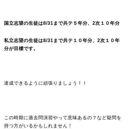
国立志望の生徒は8/31まで共テ５年分、2次１０年分
私立志望の生徒は8/31まで共テ１０年分、2次１０年
分が目標です。
達成できるように頑張りましょう！！
この時期に過去問演習やって意味あるの？など疑問を
持つ方がいるかもしれません！