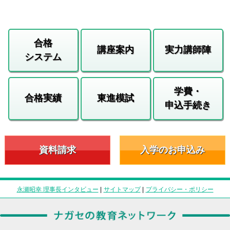
合格
講座案内
実力講師陣
システム
学費・
合格実績
東進模試
申込手続き
資料請求
入学のお申込み
永瀬昭幸 理事長インタビュー
|
サイトマップ
|
プライバシー・ポリシー