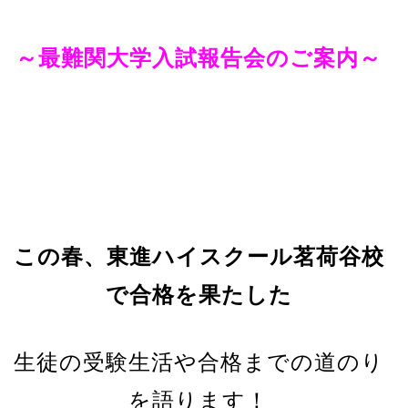
～最難関大学入試報告会のご案内～
この春、東進ハイスクール茗荷谷校
で合格を果たした
生徒の受験生活や合格までの道のり
を語ります！