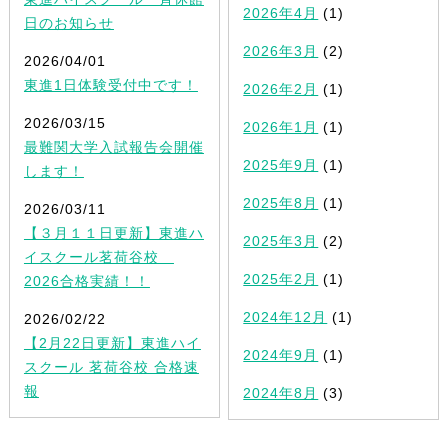
2026年4月
(1)
日のお知らせ
2026年3月
(2)
2026/04/01
東進1日体験受付中です！
2026年2月
(1)
2026/03/15
2026年1月
(1)
最難関大学入試報告会開催
2025年9月
(1)
します！
2025年8月
(1)
2026/03/11
【３月１１日更新】東進ハ
2025年3月
(2)
イスクール茗荷谷校
2025年2月
(1)
2026合格実績！！
2024年12月
(1)
2026/02/22
【2月22日更新】東進ハイ
2024年9月
(1)
スクール 茗荷谷校 合格速
報
2024年8月
(3)