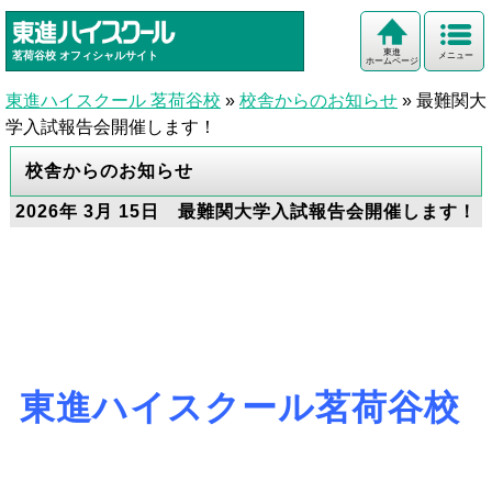
東進
茗荷谷校
オフィシャルサイト
メニュー
ホームページ
東進ハイスクール 茗荷谷校
»
校舎からのお知らせ
»
最難関大
学入試報告会開催します！
校舎からのお知らせ
2026年 3月 15日 最難関大学入試報告会開催します！
東進ハイスクール茗荷谷校