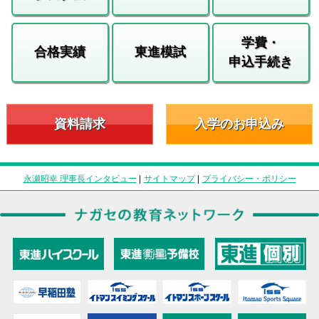
学費・
合格実績
東進模試
申込手続き
資料請求
入学のお申込み
永瀬昭幸 理事長インタビュー
|
サイトマップ
|
プライバシー・ポリシー