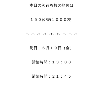
本日の茗荷谷校の順位は
１５０位/約１０００校
+:-:+:-:+:-:+:-:+:-:+:-:+:-:+:-:+
明日 ６月１９日（金）
開館時間：１３：００
閉館時間：２１：４５