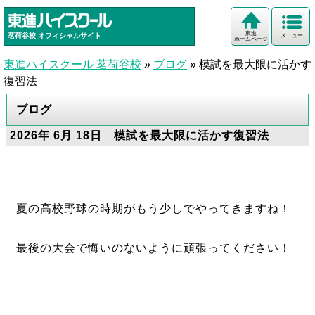
東進
茗荷谷校
オフィシャルサイト
メニュー
ホームページ
東進ハイスクール 茗荷谷校
»
ブログ
»
模試を最大限に活かす
復習法
ブログ
2026年 6月 18日 模試を最大限に活かす復習法
夏の高校野球の時期がもう少しでやってきますね！
最後の大会で悔いのないように頑張ってください！